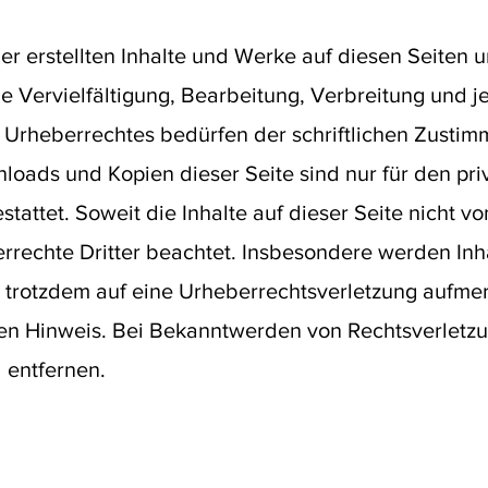
er erstellten Inhalte und Werke auf diesen Seiten 
e Vervielfältigung, Bearbeitung, Verbreitung und j
Urheberrechtes bedürfen der schriftlichen Zustim
nloads und Kopien dieser Seite sind nur für den priv
attet. Soweit die Inhalte auf dieser Seite nicht vom
rechte Dritter beachtet. Insbesondere werden Inhal
e trotzdem auf eine Urheberrechtsverletzung aufme
en Hinweis. Bei Bekanntwerden von Rechtsverletz
 entfernen.