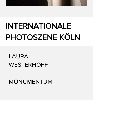
INTERNATIONALE
PHOTOSZENE KÖLN
LAURA
WESTERHOFF
MONUMENTUM
Ein Denkmal ist ein Monument und zeigt
das Bild einer Gesellschaft von sich
selbst. Ein Denkmal definiert den
öffentlichen Raum und die
Erinnerungskultur. Es formt Identitäten. Es