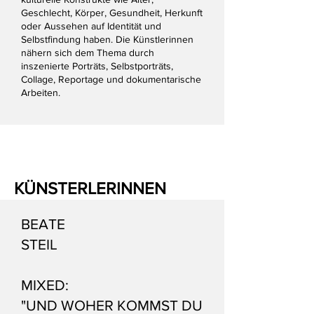
Geschlecht, Körper, Gesundheit, Herkunft
oder Aussehen auf Identität und
Selbstfindung haben. Die Künstlerinnen
nähern sich dem Thema durch
inszenierte Porträts, Selbstporträts,
Collage, Reportage und dokumentarische
Arbeiten.
KÜNSTERLERINNEN
BEATE
STEIL
MIXED:
"UND WOHER KOMMST DU