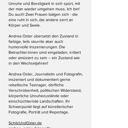
Unruhe und Borstigkeit in sich spürt, mit
der man wieder umgehen muss. Ich bin!
Du auch! Zwei Frauen balgen sich - die
eine ruht in sich, die andere zerrt an
Körper und Seele.
Andrea Oster übersetzt den Zustand in
farbige, teils skurrile aber auch
humorvolle Inszenierungen. Die
Betrachter:innen sind eingeladen, irritiert
oder amüsiert zu sein – ein Zustand wie
in den Wechseljahren!
Andrea Oster, Journalistin und Fotografin,
inszeniert und dokumentiert gerne
rebellische Teenager, dörfliche
Verschrobenheit, politischen Widerstand,
körperliche Unruhezustände oder
einschüchternde Landschaften. Ihr
Schwerpunkt liegt auf künstlerischer
Fotografie, Porträt und Reportage.
SchilzUndOster.de